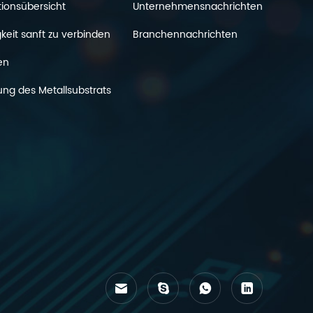
tionsübersicht
Unternehmensnachrichten
keit sanft zu verbinden
Branchennachrichten
en
ung des Metallsubstrats