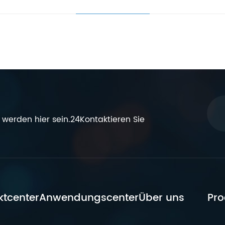
werden hier sein.24Kontaktieren Sie
ktcenter
Anwendungscenter
Über uns
Pro