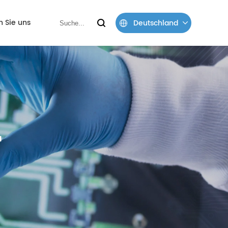
n Sie uns
Deutschland
r