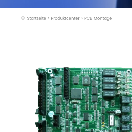
Pa
Startseite
>
Produktcenter
>
PCB Montage