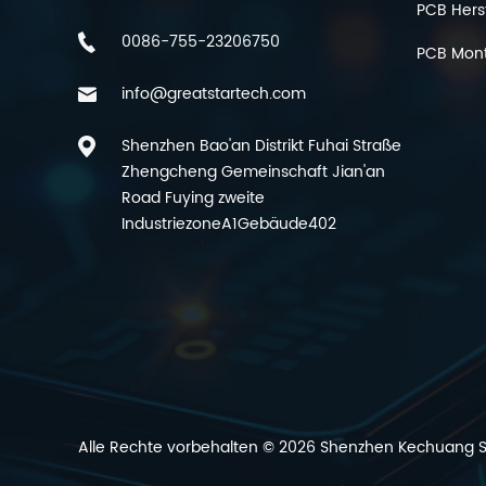
PCB Hers
0086-755-23206750
PCB Mon
info@greatstartech.com
Shenzhen Bao'an Distrikt Fuhai Straße
Zhengcheng Gemeinschaft Jian'an
Road Fuying zweite
IndustriezoneA1Gebäude402
Alle Rechte vorbehalten © 2026 Shenzhen Kechuang Sc