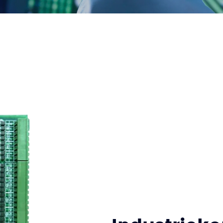
rtner